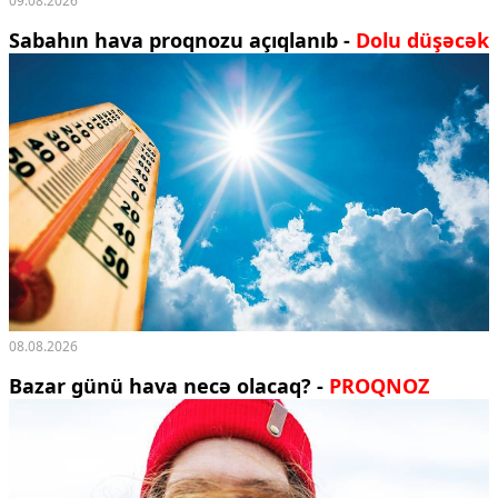
09.08.2026
Sabahın hava proqnozu açıqlanıb -
Dolu düşəcək
08.08.2026
Bazar günü hava necə olacaq? -
PROQNOZ