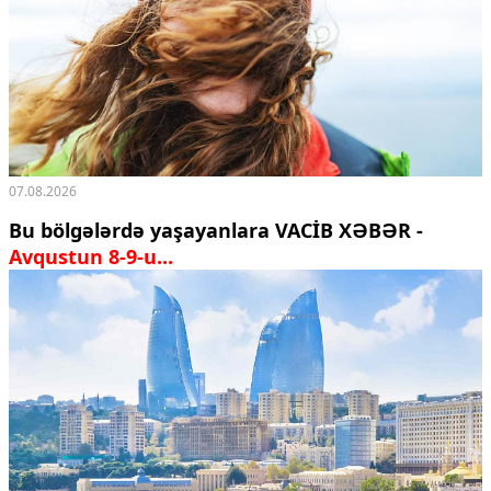
07.08.2026
Bu bölgələrdə yaşayanlara VACİB XƏBƏR -
Avqustun 8-9-u...