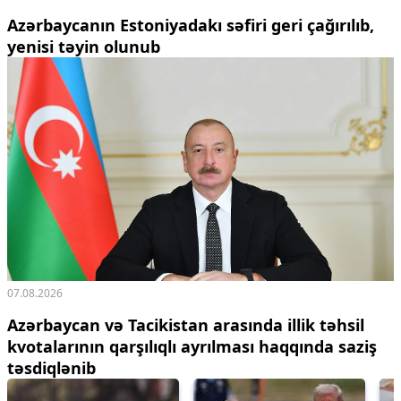
Azərbaycanın Estoniyadakı səfiri geri çağırılıb,
yenisi təyin olunub
07.08.2026
Azərbaycan və Tacikistan arasında illik təhsil
kvotalarının qarşılıqlı ayrılması haqqında saziş
təsdiqlənib