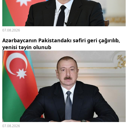
07.08.2026
Azərbaycanın Pakistandakı səfiri geri çağırılıb,
yenisi təyin olunub
07.08.2026