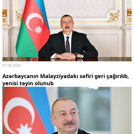
07.08.2026
Azərbaycanın Malayziyadakı səfiri geri çağırılıb,
yenisi təyin olunub