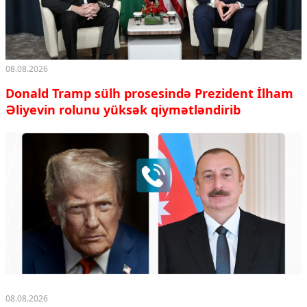
08.08.2026
Donald Tramp sülh prosesində Prezident İlham
Əliyevin rolunu yüksək qiymətləndirib
08.08.2026