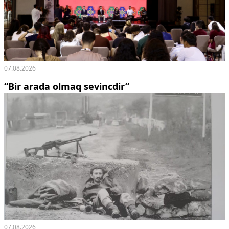
07.08.2026
“Bir arada olmaq sevincdir”
07.08.2026