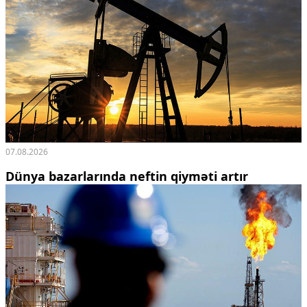
07.08.2026
Dünya bazarlarında neftin qiyməti artır