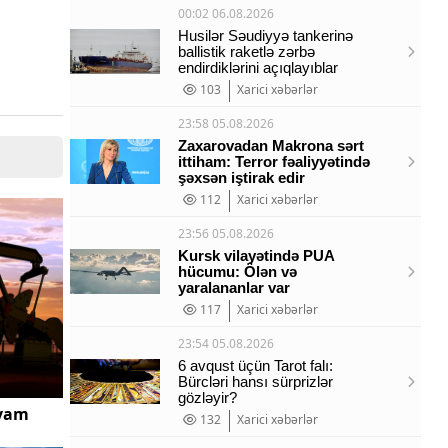
00:02 06.08.2026
Husilər Səudiyyə tankerinə
ballistik raketlə zərbə
endirdiklərini açıqlayıblar
103
Xarici xəbərlər
23:58 05.08.2026
Zaxarovadan Makrona sərt
ittiham: Terror fəaliyyətində
şəxsən iştirak edir
112
Xarici xəbərlər
23:56 05.08.2026
Kursk vilayətində PUA
hücumu: Ölən və
yaralananlar var
117
Xarici xəbərlər
23:54 05.08.2026
6 avqust üçün Tarot falı:
Bürcləri hansı sürprizlər
gözləyir?
avam
132
Xarici xəbərlər