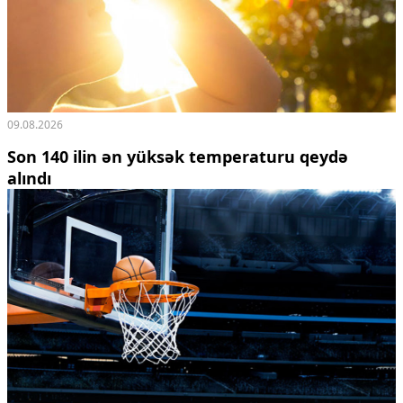
09.08.2026
Son 140 ilin ən yüksək temperaturu qeydə
alındı