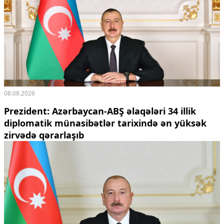
08.08.2026
Prezident: Azərbaycan-ABŞ əlaqələri 34 illik
diplomatik münasibətlər tarixində ən yüksək
zirvədə qərarlaşıb