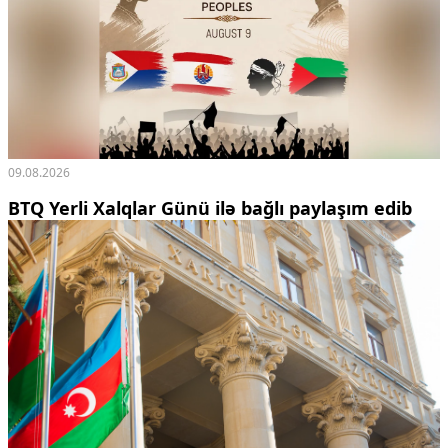
09.08.2026
BTQ Yerli Xalqlar Günü ilə bağlı paylaşım edib