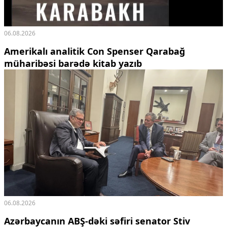
06.08.2026
Amerikalı analitik Con Spenser Qarabağ
müharibəsi barədə kitab yazıb
06.08.2026
Azərbaycanın ABŞ-dəki səfiri senator Stiv