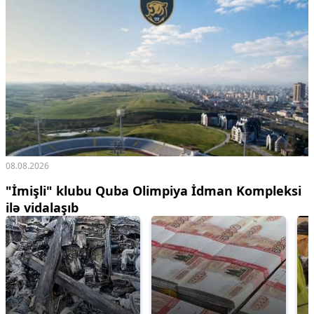
08.08.2026
"İmişli" klubu Quba Olimpiya İdman Kompleksi
ilə vidalaşıb