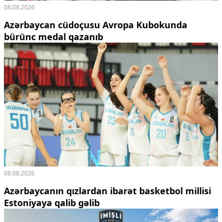
08.08.2026
Azərbaycan cüdoçusu Avropa Kubokunda
bürünc medal qazanıb
08.08.2026
Azərbaycanın qızlardan ibarət basketbol millisi
Estoniyaya qalib gəlib