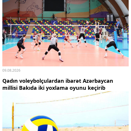
09.08.2026
Qadın voleybolçulardan ibarət Azərbaycan
millisi Bakıda iki yoxlama oyunu keçirib