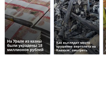
На Урале из казны
Как выглядит место
были украдены 18
крушение вертолета на
миллионов рублей
Кавказе: смотреть