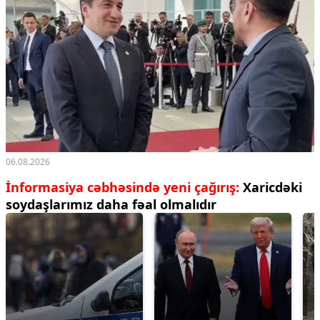
06.08.2026
İnformasiya cəbhəsində yeni çağırış:
Xaricdəki
soydaşlarımız daha fəal olmalıdır