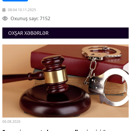
08:04 10.11.2025
Oxunuş sayı: 7152
OXŞAR XƏBƏRLƏR
06.08.2026