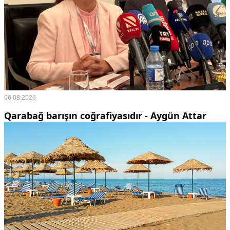
06.08.2026
Qarabağ barışın coğrafiyasıdır - Aygün Attar