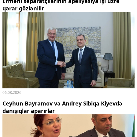
Erməni separatçılarının apellyasiya işi üzrə
qərar gözlənilir
06.08.2026
Ceyhun Bayramov və Andrey Sibiqa Kiyevdə
danışıqlar aparırlar