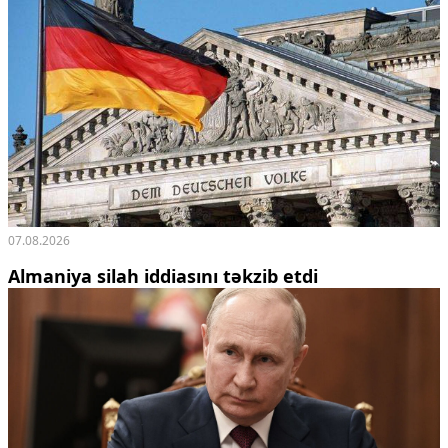
07.08.2026
Almaniya silah iddiasını təkzib etdi