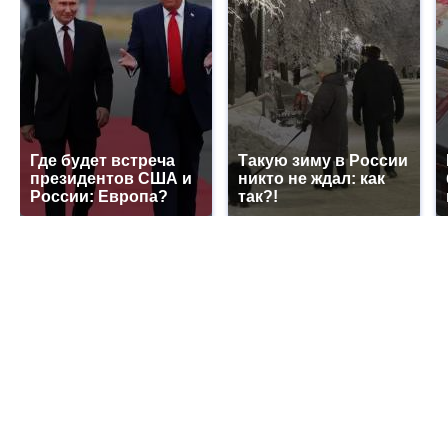
Где будет встреча
Такую зиму в России
президентов США и
никто не ждал: как
России: Европа?
так?!