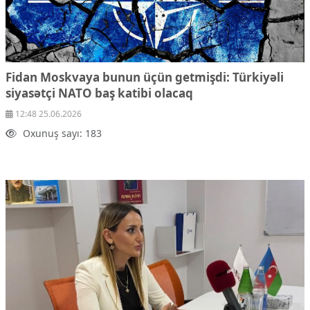
Fidan Moskvaya bunun üçün getmişdi: Türkiyəli
siyasətçi NATO baş katibi olacaq
12:48 25.06.2026
Oxunuş sayı: 183