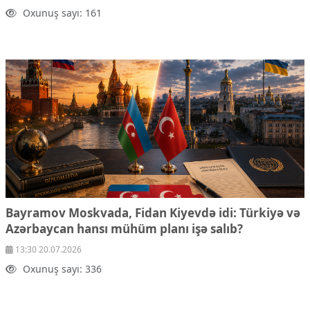
Oxunuş sayı: 161
Bayramov Moskvada, Fidan Kiyevdə idi: Türkiyə və
Azərbaycan hansı mühüm planı işə salıb?
13:30 20.07.2026
Oxunuş sayı: 336