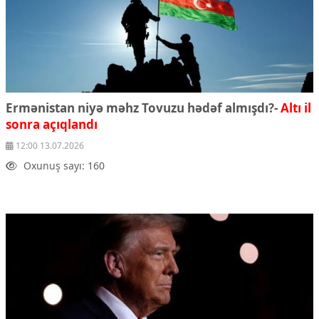
Ermənistan niyə məhz Tovuzu hədəf almışdı?-
Altı il
sonra açıqlandı
12:00 13.07.2026
Oxunuş sayı: 160