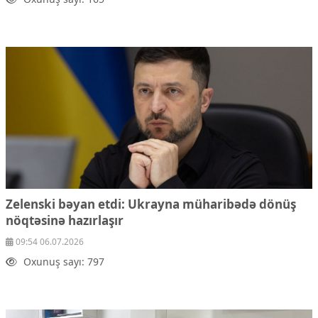
Zelenski bəyan etdi: Ukrayna müharibədə dönüş
nöqtəsinə hazırlaşır
09:54 06.07.2026
Oxunuş sayı: 797