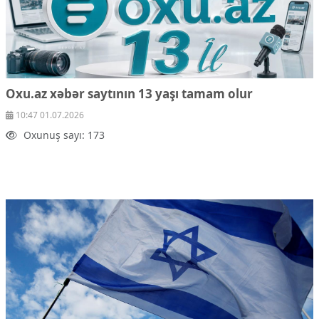
Oxu.az xəbər saytının 13 yaşı tamam olur
10:47 01.07.2026
Oxunuş sayı: 173