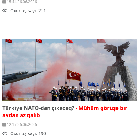
15:44 26.06.2026
Oxunuş sayı: 211
Türkiyə NATO-dan çıxacaq?
- Mühüm görüşə bir
aydan az qalıb
12:17 26.06.2026
Oxunuş sayı: 190