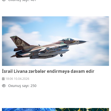
İsrail Livana zərbələr endirməyə davam edir
18:06 10.04.2026
Oxunuş sayı: 250