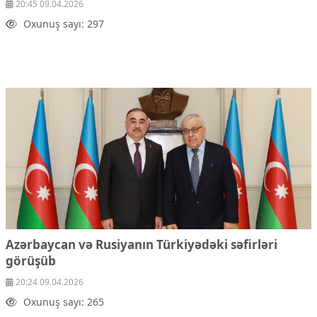
20:45 09.04.2026
Oxunuş sayı: 297
Azərbaycan və Rusiyanın Türkiyədəki səfirləri
görüşüb
20:24 09.04.2026
Oxunuş sayı: 265