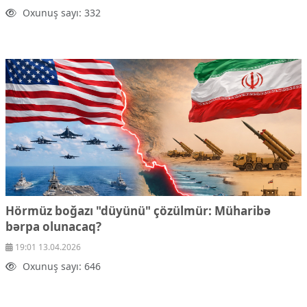
Oxunuş sayı: 332
Hörmüz boğazı "düyünü" çözülmür: Müharibə
bərpa olunacaq?
19:01 13.04.2026
Oxunuş sayı: 646