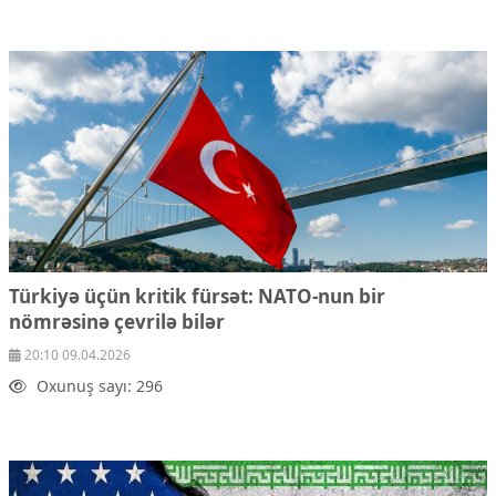
Türkiyə üçün kritik fürsət: NATO-nun bir
nömrəsinə çevrilə bilər
20:10 09.04.2026
Oxunuş sayı: 296