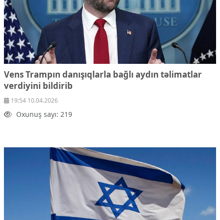
Vens Trampın danışıqlarla bağlı aydın təlimatlar
verdiyini bildirib
19:54 10.04.2026
Oxunuş sayı: 219