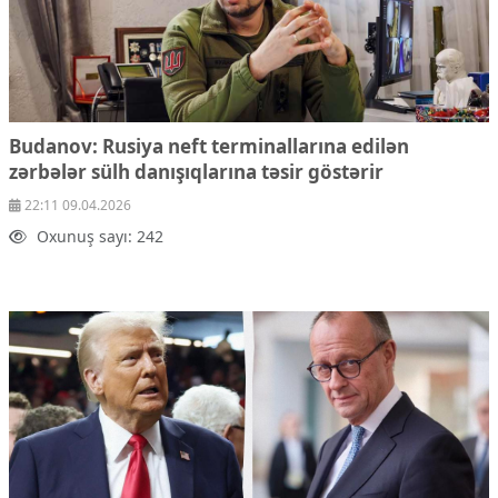
Budanov: Rusiya neft terminallarına edilən
zərbələr sülh danışıqlarına təsir göstərir
22:11 09.04.2026
Oxunuş sayı: 242