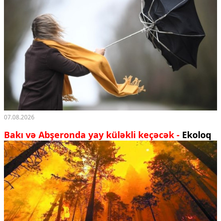
07.08.2026
Bakı və Abşeronda yay küləkli keçəcək -
Ekoloq