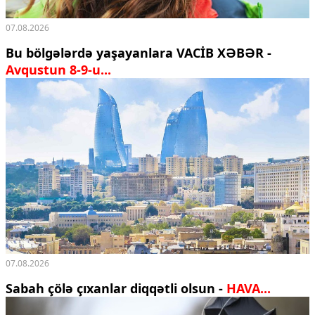
07.08.2026
Bu bölgələrdə yaşayanlara VACİB XƏBƏR -
Avqustun 8-9-u...
07.08.2026
Sabah çölə çıxanlar diqqətli olsun -
HAVA...