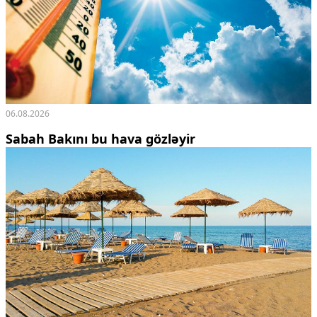
06.08.2026
Sabah Bakını bu hava gözləyir