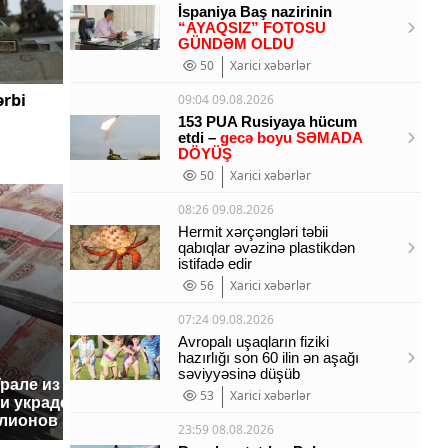
İspaniya Baş nazirinin
“AYAQSIZ” FOTOSU
GÜNDƏM OLDU
50
Xarici xəbərlər
rbi
09:04 09.08.2026
153 PUA Rusiyaya hücum
etdi –
gecə boyu SƏMADA
DÖYÜŞ
50
Xarici xəbərlər
08:26 09.08.2026
Hermit xərçəngləri təbii
qabıqlar əvəzinə plastikdən
istifadə edir
56
Xarici xəbərlər
07:24 09.08.2026
Avropalı uşaqların fiziki
hazırlığı son 60 ilin ən aşağı
səviyyəsinə düşüb
Урале из казны
Не ешьте эту
В ОАЭ 
53
Xarici xəbərlər
и украдены 18
готовую еду из
жестоко
лионов рублей
магазина: список
крипто
23:59 08.08.2026