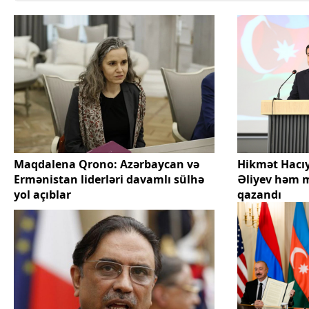
Maqdalena Qrono: Azərbaycan və
Hikmət Hacıy
Ermənistan liderləri davamlı sülhə
Əliyev həm 
yol açıblar
qazandı