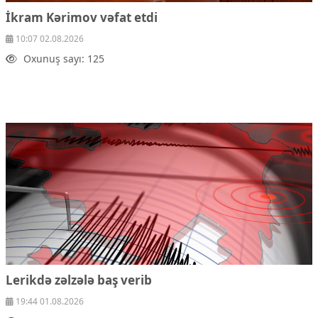
İkram Kərimov vəfat etdi
10:07 02.08.2026
Oxunuş sayı: 125
Lerikdə zəlzələ baş verib
19:44 01.08.2026