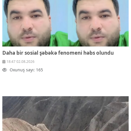
Daha bir sosial şəbəkə fenomeni həbs olundu
18:47 02.08.2026
Oxunuş sayı: 165