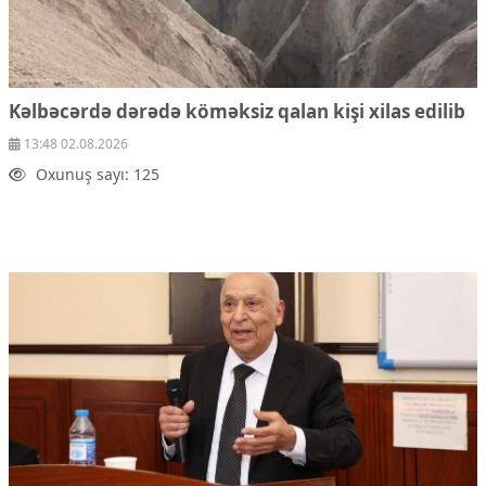
Kəlbəcərdə dərədə köməksiz qalan kişi xilas edilib
13:48 02.08.2026
Oxunuş sayı: 125