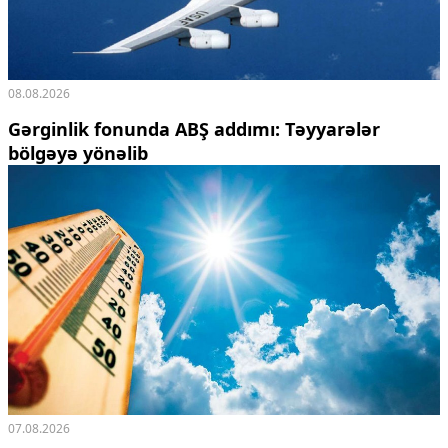
08.08.2026
Gərginlik fonunda ABŞ addımı: Təyyarələr
bölgəyə yönəlib
07.08.2026