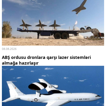
08.08.2026
ABŞ ordusu dronlara qarşı lazer sistemləri
almağa hazırlaşır