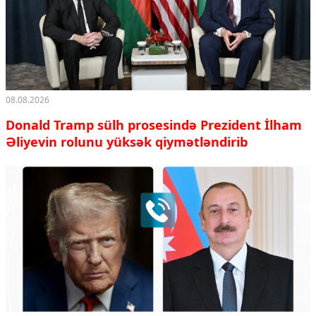
08.08.2026
Donald Tramp sülh prosesində Prezident İlham
Əliyevin rolunu yüksək qiymətləndirib