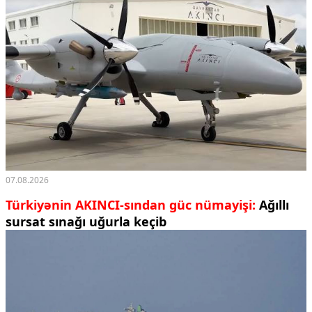
07.08.2026
Türkiyənin AKINCI-sından güc nümayişi:
Ağıllı
sursat sınağı uğurla keçib