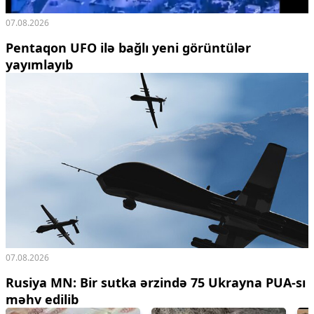
07.08.2026
Pentaqon UFO ilə bağlı yeni görüntülər
yayımlayıb
07.08.2026
Rusiya MN: Bir sutka ərzində 75 Ukrayna PUA-sı
məhv edilib