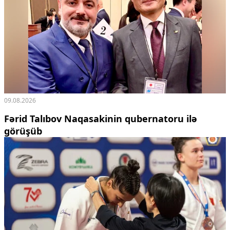
09.08.2026
Fərid Talıbov Naqasakinin qubernatoru ilə
görüşüb