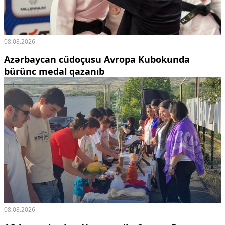
08.08.2026
Azərbaycan cüdoçusu Avropa Kubokunda
bürünc medal qazanıb
08.08.2026