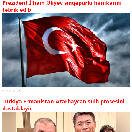
Prezident İlham Əliyev sinqapurlu həmkarını
təbrik edib
09.08.2026
Türkiyə Ermənistan-Azərbaycan sülh prosesini
dəstəkləyir