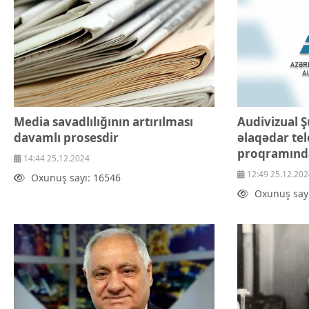
Media savadlılığının artırılması
Audivizual 
davamlı prosesdir
əlaqədar tel
proqramında
14:44 25.12.2024
12:49 25.12.202
Oxunuş sayı: 16546
Oxunuş say