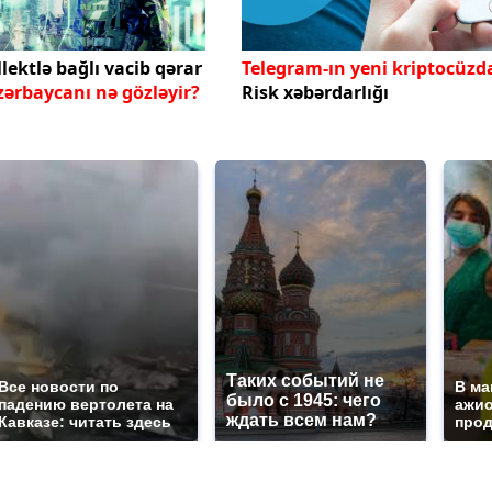
llektlə bağlı vacib qərar
Telegram-ın yeni kriptocüzd
zərbaycanı nə gözləyir?
Risk xəbərdarlığı
Таких событий не
Все новости по
В ма
было с 1945: чего
падению вертолета на
ажио
ждать всем нам?
Кавказе: читать здесь
прод