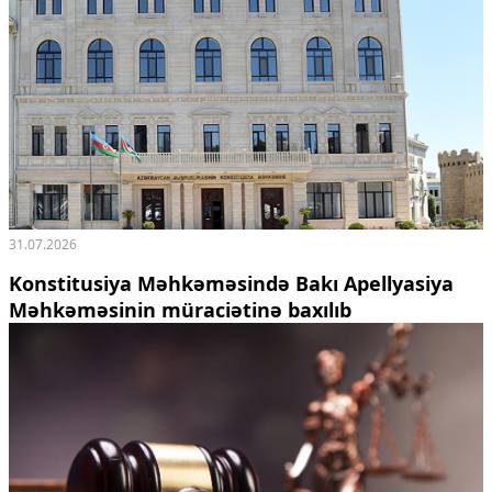
31.07.2026
Konstitusiya Məhkəməsində Bakı Apellyasiya
Məhkəməsinin müraciətinə baxılıb