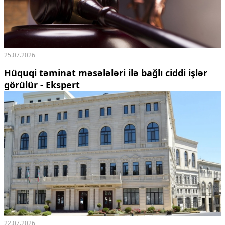
25.07.2026
Hüquqi təminat məsələləri ilə bağlı ciddi işlər
görülür - Ekspert
22.07.2026