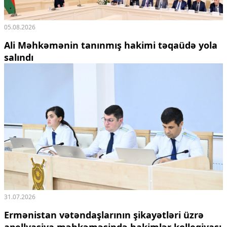
05.08.2026
Ali Məhkəmənin tanınmış hakimi təqaüdə yola
salındı
31.07.2026
Ermənistan vətəndaşlarının şikayətləri üzrə