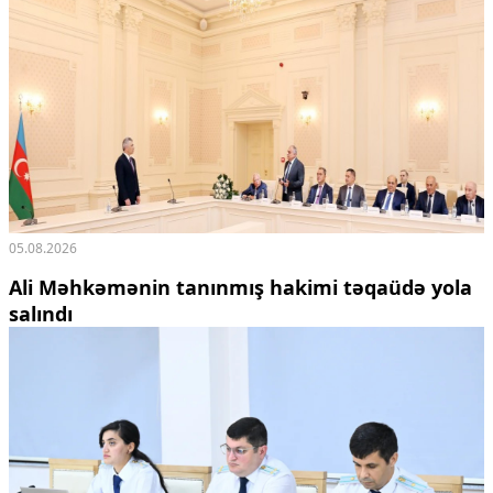
05.08.2026
Ali Məhkəmənin tanınmış hakimi təqaüdə yola
salındı