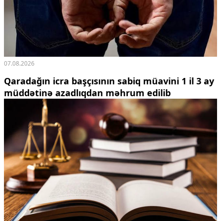
07.08.2026
Qaradağın icra başçısının sabiq müavini 1 il 3 ay
müddətinə azadlıqdan məhrum edilib