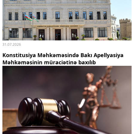
31.07.2026
Konstitusiya Məhkəməsində Bakı Apellyasiya
Məhkəməsinin müraciətinə baxılıb