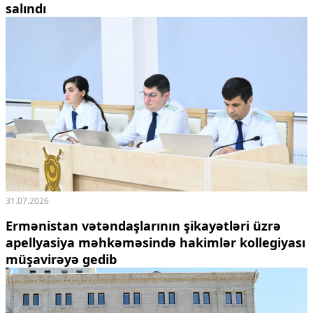
salındı
31.07.2026
Ermənistan vətəndaşlarının şikayətləri üzrə
apellyasiya məhkəməsində hakimlər kollegiyası
müşavirəyə gedib