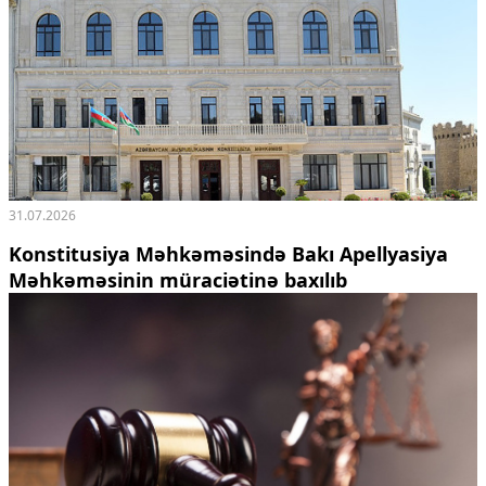
31.07.2026
Konstitusiya Məhkəməsində Bakı Apellyasiya
Məhkəməsinin müraciətinə baxılıb