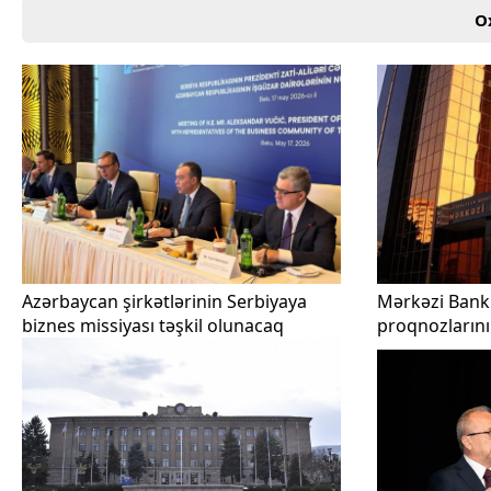
O
Azərbaycan şirkətlərinin Serbiyaya
Mərkəzi Bank 
biznes missiyası təşkil olunacaq
proqnozlarını