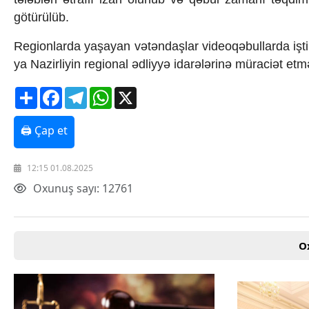
Texnologiya
götürülüb.
Mətbuat-150
Əlaqə
Regionlarda yaşayan vətəndaşlar videoqəbullarda iş
Missiyamız
ya Nazirliyin regional ədliyyə idarələrinə müraciət etmə
Share
Facebook
Telegram
WhatsApp
X
🖨 Çap et
12:15 01.08.2025
Oxunuş sayı: 12761
O