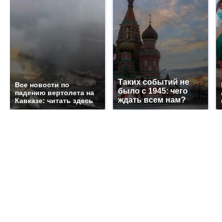
Таких событий не
Все новости по
было с 1945: чего
падению вертолета на
ждать всем нам?
Кавказе: читать здесь