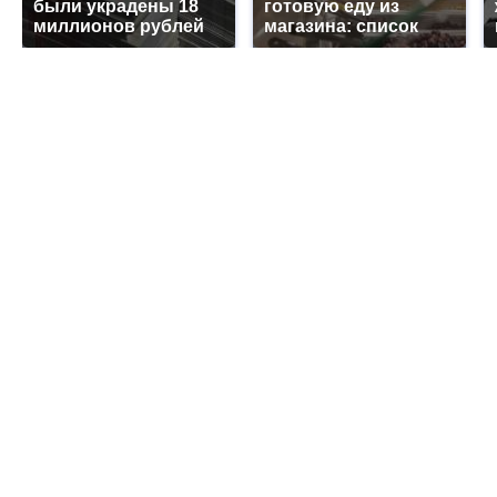
были украдены 18
готовую еду из
миллионов рублей
магазина: список