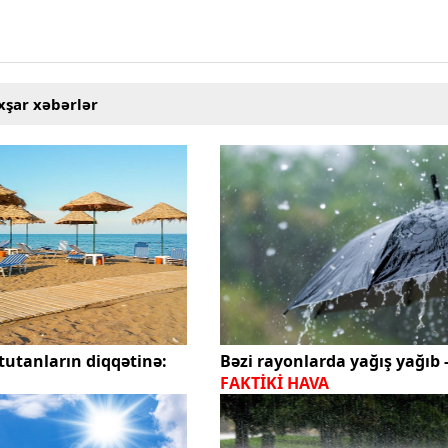
xşar xəbərlər
tutanların diqqətinə:
Bəzi rayonlarda yağış yağıb 
FAKTİKİ HAVA