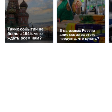
Таких событий не
В магазинах России
было с 1945: чего
ажиотаж из-за этого
ждать всем нам?
продукта: что купить?