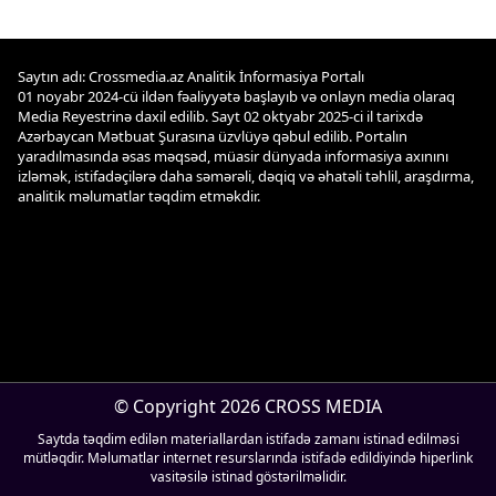
Saytın adı: Crossmedia.az Analitik İnformasiya Portalı
01 noyabr 2024-cü ildən fəaliyyətə başlayıb və onlayn media olaraq
Media Reyestrinə daxil edilib. Sayt 02 oktyabr 2025-ci il tarixdə
Azərbaycan Mətbuat Şurasına üzvlüyə qəbul edilib. Portalın
yaradılmasında əsas məqsəd, müasir dünyada informasiya axınını
izləmək, istifadəçilərə daha səmərəli, dəqiq və əhatəli təhlil, araşdırma,
analitik məlumatlar təqdim etməkdir.
© Copyright 2026 CROSS MEDIA
Saytda təqdim edilən materiallardan istifadə zamanı istinad edilməsi
mütləqdir. Məlumatlar internet resurslarında istifadə edildiyində hiperlink
vasitəsilə istinad göstərilməlidir.