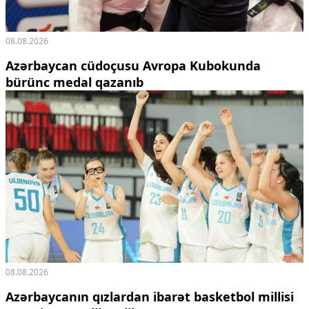
08.08.2026
Azərbaycan cüdoçusu Avropa Kubokunda
bürünc medal qazanıb
08.08.2026
Azərbaycanın qızlardan ibarət basketbol millisi