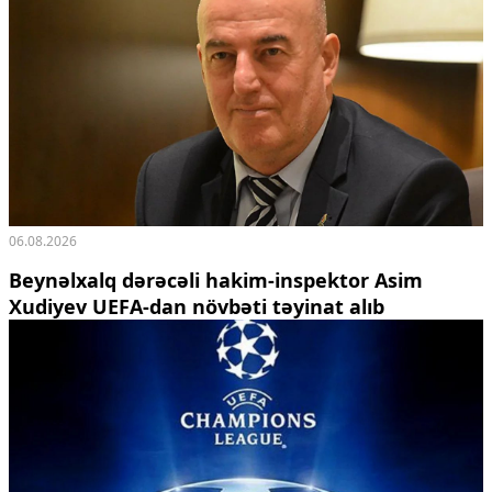
06.08.2026
Beynəlxalq dərəcəli hakim-inspektor Asim
Xudiyev UEFA-dan növbəti təyinat alıb