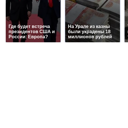
Где будет встреча
На Урале из казны
президентов США и
были украдены 18
России: Европа?
миллионов рублей