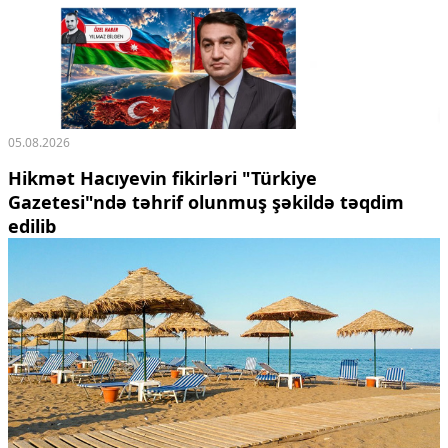
05.08.2026
Hikmət Hacıyevin fikirləri "Türkiye
Gazetesi"ndə təhrif olunmuş şəkildə təqdim
edilib