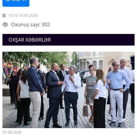
13:10 14.05.2026
Oxunuş sayı: 302
OXŞAR XƏBƏRLƏR
07.08.2026