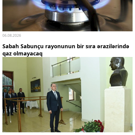
06.08.2026
Sabah Sabunçu rayonunun bir sıra ərazilərində
qaz olmayacaq