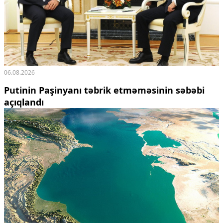
06.08.2026
Putinin Paşinyanı təbrik etməməsinin səbəbi
açıqlandı