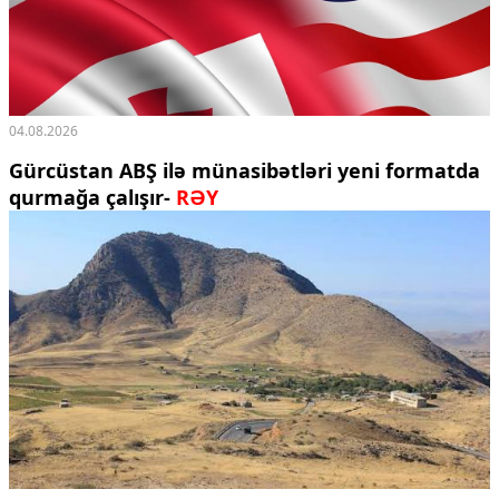
04.08.2026
Gürcüstan ABŞ ilə münasibətləri yeni formatda
qurmağa çalışır-
RƏY