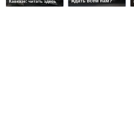
ждать всем нам?
Кавказе: читать здесь