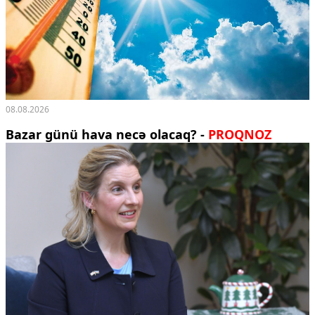
08.08.2026
Bazar günü hava necə olacaq? -
PROQNOZ