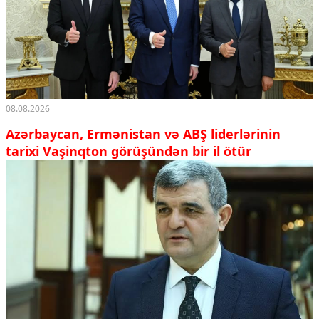
08.08.2026
Azərbaycan, Ermənistan və ABŞ liderlərinin
tarixi Vaşinqton görüşündən bir il ötür