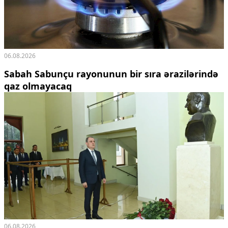
06.08.2026
Sabah Sabunçu rayonunun bir sıra ərazilərində
qaz olmayacaq
06.08.2026