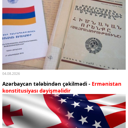
04.08.2026
Azərbaycan tələbindən çəkilmədi -
Ermənistan
konstitusiyası dəyişməlidir