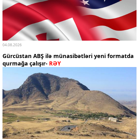
04.08.2026
Gürcüstan ABŞ ilə münasibətləri yeni formatda
qurmağa çalışır-
RƏY