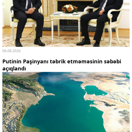
06.08.2026
Putinin Paşinyanı təbrik etməməsinin səbəbi
açıqlandı