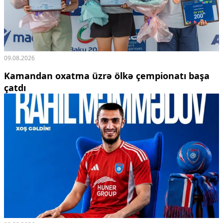
09.08.2026
Kamandan oxatma üzrə ölkə çempionatı başa
çatdı