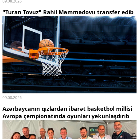
09.08.2026
"Turan Tovuz" Rahil Məmmədovu transfer edib
09.08.2026
Azərbaycanın qızlardan ibarət basketbol millisi
Avropa çempionatında oyunları yekunlaşdırıb