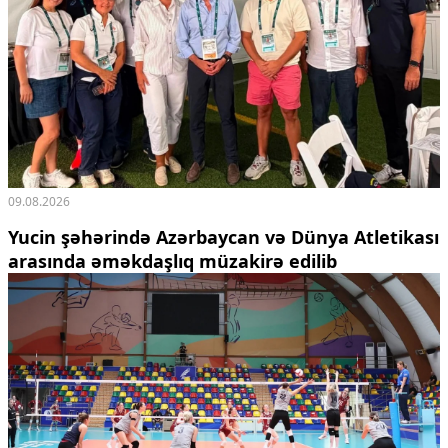
09.08.2026
Yucin şəhərində Azərbaycan və Dünya Atletikası
arasında əməkdaşlıq müzakirə edilib